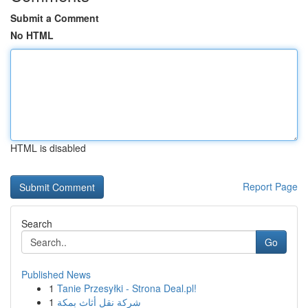
Submit a Comment
No HTML
HTML is disabled
Report Page
Search
Go
Published News
1
Tanie Przesyłki - Strona Deal.pl!
1
شركة نقل أثاث بمكة