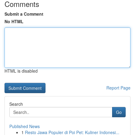
Comments
Submit a Comment
No HTML
HTML is disabled
Report Page
Search
Go
Published News
1
Resto Jawa Populer di Poi Pet: Kuliner Indonesi...