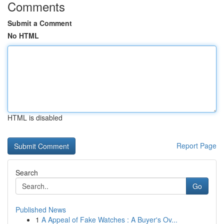
Comments
Submit a Comment
No HTML
HTML is disabled
Report Page
Search
Go
Published News
1
A Appeal of Fake Watches : A Buyer's Ov...