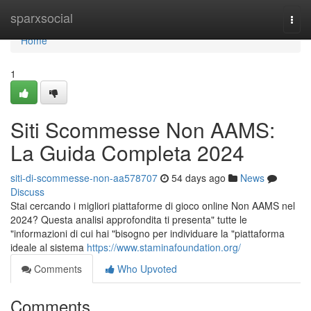
Home
sparxsocial
Togg
navi
Home
1
Siti Scommesse Non AAMS:
La Guida Completa 2024
siti-di-scommesse-non-aa578707
54 days ago
News
Discuss
Stai cercando i migliori piattaforme di gioco online Non AAMS nel
2024? Questa analisi approfondita ti presenta" tutte le
"informazioni di cui hai "bisogno per individuare la "piattaforma
ideale al sistema
https://www.staminafoundation.org/
Comments
Who Upvoted
Comments