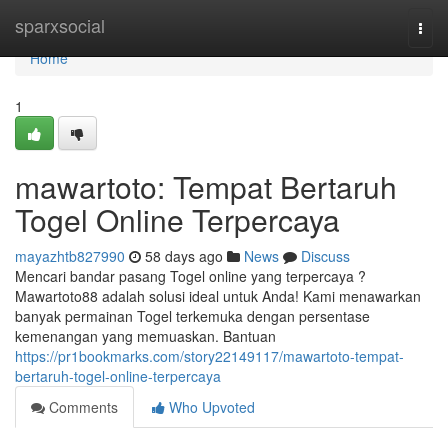
Home
sparxsocial
Togg
navi
Home
1
mawartoto: Tempat Bertaruh
Togel Online Terpercaya
mayazhtb827990
58 days ago
News
Discuss
Mencari bandar pasang Togel online yang terpercaya ?
Mawartoto88 adalah solusi ideal untuk Anda! Kami menawarkan
banyak permainan Togel terkemuka dengan persentase
kemenangan yang memuaskan. Bantuan
https://pr1bookmarks.com/story22149117/mawartoto-tempat-
bertaruh-togel-online-terpercaya
Comments
Who Upvoted