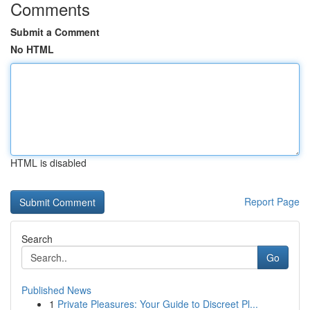
Comments
Submit a Comment
No HTML
HTML is disabled
Report Page
Search
Go
Published News
1
Private Pleasures: Your Guide to Discreet Pl...