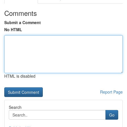
Comments
Submit a Comment
No HTML
HTML is disabled
Report Page
Search
Go