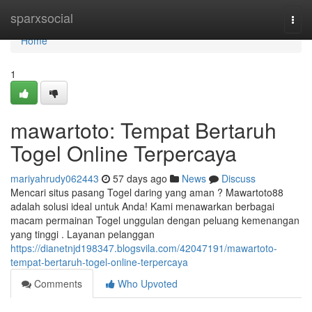
Home
sparxsocial
Togg
navi
Home
1
mawartoto: Tempat Bertaruh
Togel Online Terpercaya
mariyahrudy062443
57 days ago
News
Discuss
Mencari situs pasang Togel daring yang aman ? Mawartoto88
adalah solusi ideal untuk Anda! Kami menawarkan berbagai
macam permainan Togel unggulan dengan peluang kemenangan
yang tinggi . Layanan pelanggan
https://dianetnjd198347.blogsvila.com/42047191/mawartoto-
tempat-bertaruh-togel-online-terpercaya
Comments
Who Upvoted