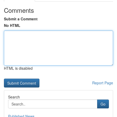
Comments
Submit a Comment
No HTML
HTML is disabled
Report Page
Search
Go
Published News