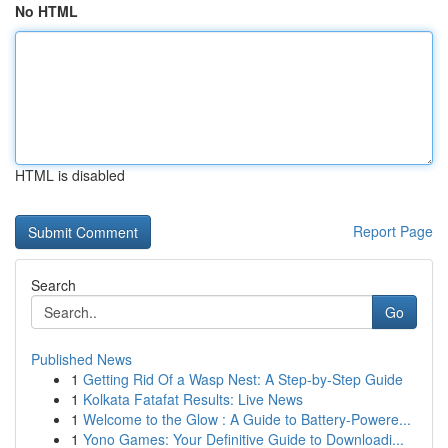
No HTML
HTML is disabled
Report Page
Search
Go
Published News
1
Getting Rid Of a Wasp Nest: A Step-by-Step Guide
1
Kolkata Fatafat Results: Live News
1
Welcome to the Glow : A Guide to Battery-Powere...
1
Yono Games: Your Definitive Guide to Downloadi...