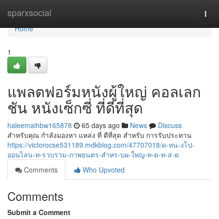
Home
sparxsocial
Togg
navi
Home
1
แพลตฟอร์มหนังผู้ใหญ่ คอลเลก
ชัน หนังเซ็กซี่ ที่ดีที่สุด
haleemaihbw165878
65 days ago
News
Discuss
สำหรับคุณ กำลังมองหา แหล่ง ที่ ดีที่สุด สำหรับ การรับประทาน
https://victorocse531189.mdkblog.com/47707018/ด-หน-งโป-
ออนไลน-ท-รวบรวม-ภาพยนตร-สำหร-บผ-ใหญ-ท-ด-ท-ส-ด
Comments
Who Upvoted
Comments
Submit a Comment