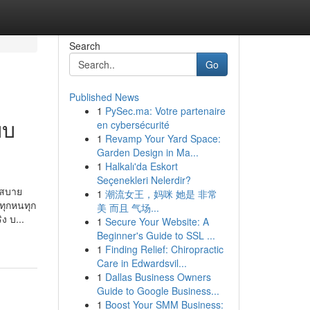
Search
Go
Published News
1
PySec.ma: Votre partenaire
บบ
en cybersécurité
1
Revamp Your Yard Space:
Garden Design in Ma...
1
Halkalı'da Eskort
Seçenekleri Nelerdir?
ามสบาย
1
潮流女王，妈咪 她是 非常
ทุกหนทุก
美 而且 气场...
ง บ...
1
Secure Your Website: A
Beginner's Guide to SSL ...
1
Finding Relief: Chiropractic
Care in Edwardsvil...
1
Dallas Business Owners
Guide to Google Business...
1
Boost Your SMM Business: