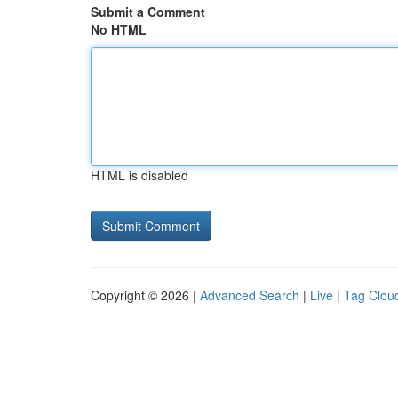
Submit a Comment
No HTML
HTML is disabled
Copyright © 2026 |
Advanced Search
|
Live
|
Tag Clou