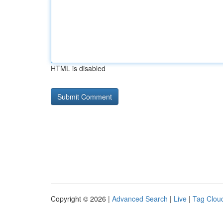
HTML is disabled
Copyright © 2026 |
Advanced Search
|
Live
|
Tag Clou