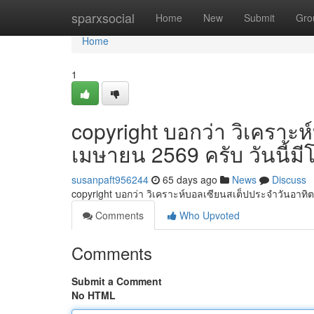
Home
sparxsocial
Home
New
Submit
Gro
Home
1
copyright บอกว่า วิเคราะห
เมษายน 2569 ครับ วันนี้
susanpaft956244
65 days ago
News
Discuss
copyright บอกว่า วิเคราะห์บอลเซียนสเต็ปประจำวันอาทิต
Comments
Who Upvoted
Comments
Submit a Comment
No HTML