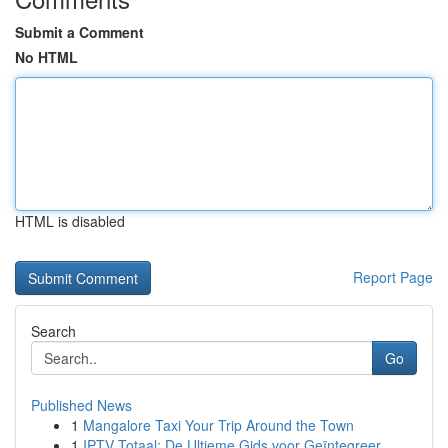
Submit a Comment
No HTML
HTML is disabled
Report Page
Search
Go
Published News
1
Mangalore Taxi Your Trip Around the Town
1
IPTV Totaal: De Ultieme Gids voor Geïntegreer...