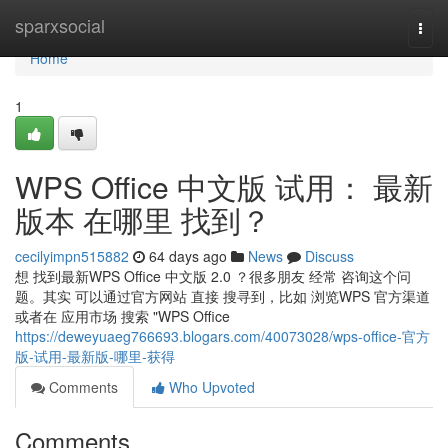
Home
sparxsocial
Togg
navi
Home
1
WPS Office 中文版 试用： 最新
版本 在哪里 找到？
cecilyimpn515882
64 days ago
News
Discuss
想 找到最新WPS Office 中文版 2.0 ？很多朋友 经常 咨询这个问
题。其实 可以通过官方网站 直接 搜寻到，比如 浏览WPS 官方渠道
或者在 应用市场 搜索 "WPS Office
https://deweyuaeg766693.blogars.com/40073028/wps-office-官方
版-试用-最新版-哪里-获得
Comments
Who Upvoted
Comments