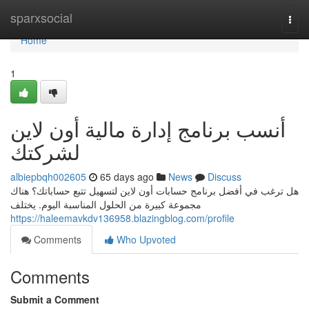
Home
sparxsocial
Togg
navi
Home
1
أنسب برنامج إدارة مالية أون لاين
لشركتك
albiepbqh002605
65 days ago
News
Discuss
هل ترغب في أفضل برنامج حسابات أون لاين لتسهيل تتبع حساباتك؟ هناك
مجموعة كبيرة من الحلول المناسبة اليوم. يختلف
https://haleemavkdv136958.blazingblog.com/profile
Comments
Who Upvoted
Comments
Submit a Comment