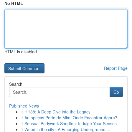
No HTML
HTML is disabled
Report Page
Search
Go
Published News
1
HH88: A Deep Dive into the Legacy
1
Autopeças Perto de Mim: Onde Encontrar Agora?
1
Sensual Bodywork Sandton: Indulge Your Senses
1
Weed in the city : A Emerging Underground ...