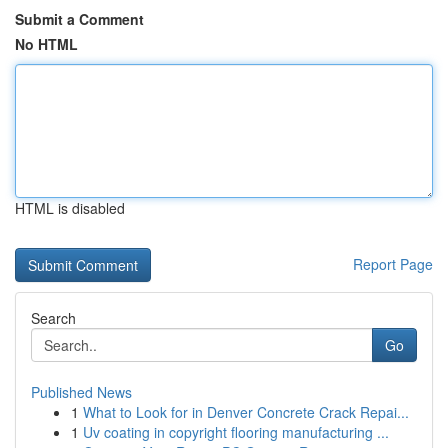
Submit a Comment
No HTML
HTML is disabled
Report Page
Search
Go
Published News
1
What to Look for in Denver Concrete Crack Repai...
1
Uv coating in copyright flooring manufacturing ...