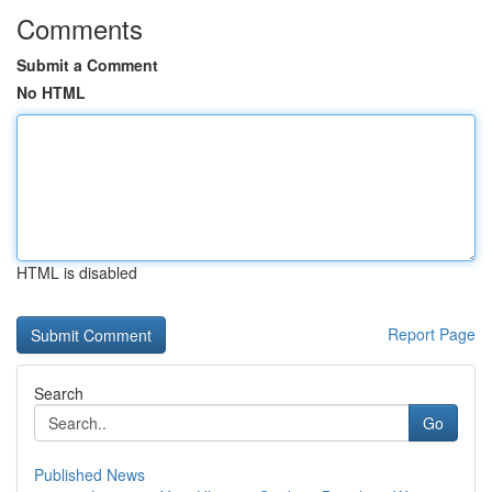
Comments
Submit a Comment
No HTML
HTML is disabled
Report Page
Search
Go
Published News