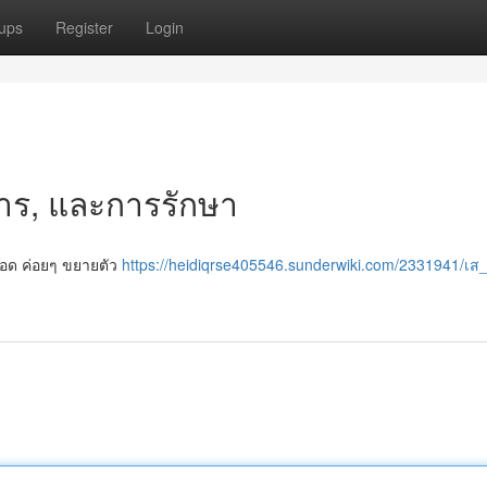
ups
Register
Login
การ, และการรักษา
ลือด ค่อยๆ ขยายตัว
https://heidiqrse405546.sunderwiki.com/2331941/เ