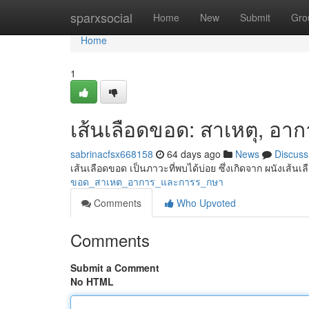
Home
sparxsocial
Home
New
Submit
Gro
Home
1
เส้นเลือดขอด: สาเหตุ, อา
sabrinacfsx668158
64 days ago
News
Discuss
เส้นเลือดขอด เป็นภาวะที่พบได้บ่อย ซึ่งเกิดจาก ผนังเส้นเ
ขอด_สาเหต_อาการ_และการร_กษา
Comments
Who Upvoted
Comments
Submit a Comment
No HTML