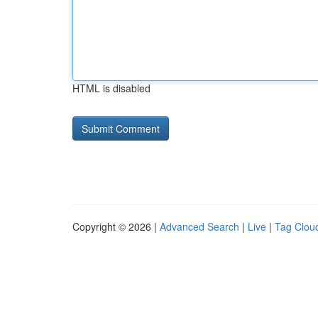
HTML is disabled
Copyright © 2026 |
Advanced Search
|
Live
|
Tag Clou