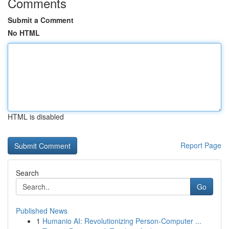
Comments
Submit a Comment
No HTML
HTML is disabled
Report Page
Search
Go
Published News
1
Humanio AI: Revolutionizing Person-Computer ...