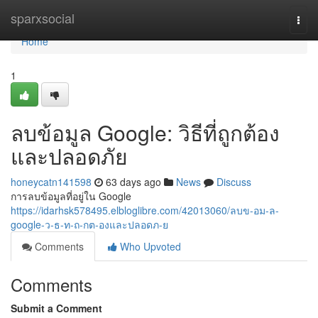
Home
sparxsocial
Togg
navi
Home
1
ลบข้อมูล Google: วิธีที่ถูกต้อง
และปลอดภัย
honeycatn141598
63 days ago
News
Discuss
การลบข้อมูลที่อยู่ใน Google
https://idarhsk578495.elbloglibre.com/42013060/ลบข-อม-ล-
google-ว-ธ-ท-ถ-กต-องและปลอดภ-ย
Comments
Who Upvoted
Comments
Submit a Comment