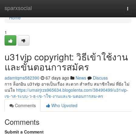
Home
sparxsocial
Togg
navi
Home
1
u31vip copyright: วิธีเข้าใช้งาน
และขั้นตอนการสมัคร
adamtqms582390
67 days ago
News
Discuss
การ ล็อกอิน u31vip อาจเป็นเรื่อง สะดวก สำหรับ สมาชิกใหม่ ที่ยัง ไม่
แน่ใจ
https://umairjrzs965634.blogolenta.com/38490499/u31vip-
เข-าส-ระบบ-ว-ธ-เข-าใช-งานและข-นตอนการสม-คร
Comments
Who Upvoted
Comments
Submit a Comment