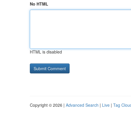
No HTML
HTML is disabled
Copyright © 2026 |
Advanced Search
|
Live
|
Tag Clou