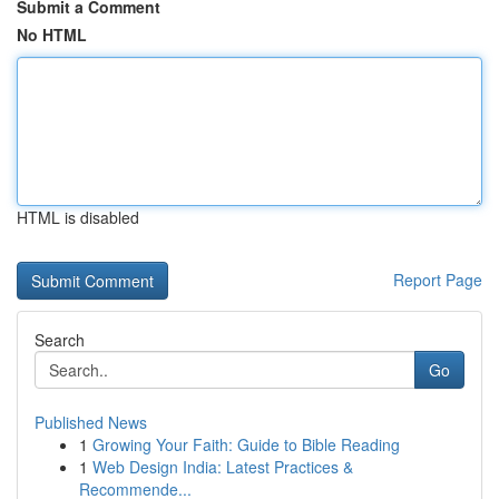
Submit a Comment
No HTML
HTML is disabled
Report Page
Search
Go
Published News
1
Growing Your Faith: Guide to Bible Reading
1
Web Design India: Latest Practices &
Recommende...