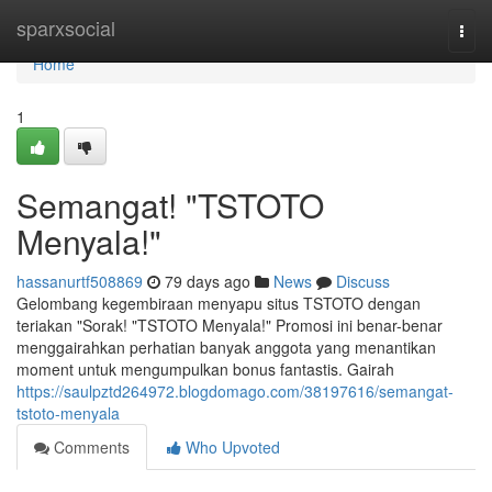
Home
sparxsocial
Togg
navi
Home
1
Semangat! "TSTOTO
Menyala!"
hassanurtf508869
79 days ago
News
Discuss
Gelombang kegembiraan menyapu situs TSTOTO dengan
teriakan "Sorak! "TSTOTO Menyala!" Promosi ini benar-benar
menggairahkan perhatian banyak anggota yang menantikan
moment untuk mengumpulkan bonus fantastis. Gairah
https://saulpztd264972.blogdomago.com/38197616/semangat-
tstoto-menyala
Comments
Who Upvoted