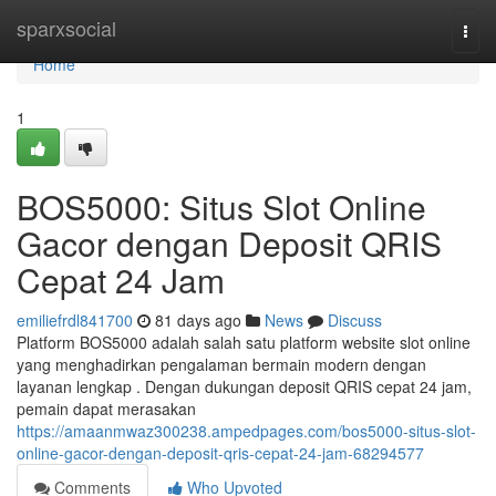
Home
sparxsocial
Togg
navi
Home
1
BOS5000: Situs Slot Online
Gacor dengan Deposit QRIS
Cepat 24 Jam
emiliefrdl841700
81 days ago
News
Discuss
Platform BOS5000 adalah salah satu platform website slot online
yang menghadirkan pengalaman bermain modern dengan
layanan lengkap . Dengan dukungan deposit QRIS cepat 24 jam,
pemain dapat merasakan
https://amaanmwaz300238.ampedpages.com/bos5000-situs-slot-
online-gacor-dengan-deposit-qris-cepat-24-jam-68294577
Comments
Who Upvoted