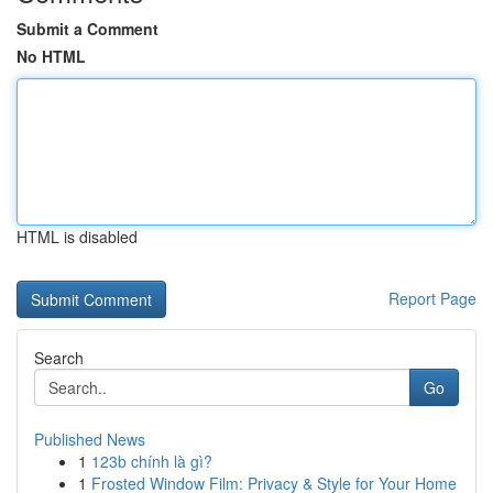
Submit a Comment
No HTML
HTML is disabled
Report Page
Search
Go
Published News
1
123b chính là gì?
1
Frosted Window Film: Privacy & Style for Your Home